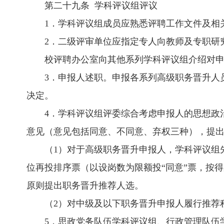
第二十九条 学科评议组评议
1．学科评议组成员应熟悉评聘工作文件及相
2．二级评审单位应指定专人向教师及专职研
校评聘办公室向其他系列学科评议组介绍对
3．申报人述职。申报各系列高级职务晋升人
决定。
4．学科评议组评委综合考虑申报人的思想政
意见（意见包括同意、不同意、弃权三种），提
（1）对于高级职务晋升申报人，学科评议组
位再投排序票（以设岗数为限额投“同意”票，按
原则提出职务晋升推荐人选。
（2）对中级及以下职务晋升申报人履行推荐
5．思政党务队伍学科评议组、行政管理队伍