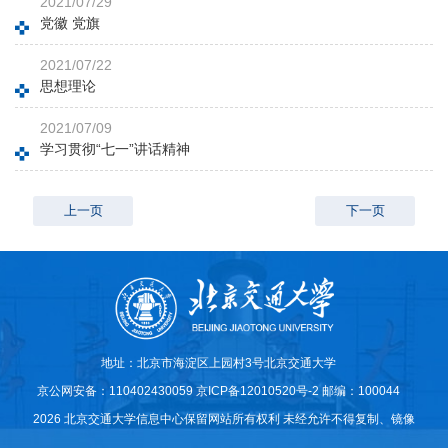
2021/07/29
党徽 党旗
2021/07/22
思想理论
2021/07/09
学习贯彻“七一”讲话精神
上一页
下一页
地址：北京市海淀区上园村3号北京交通大学
京公网安备：110402430059
京ICP备12010520号-2
邮编：100044
2026 北京交通大学信息中心保留网站所有权利 未经允许不得复制、镜像