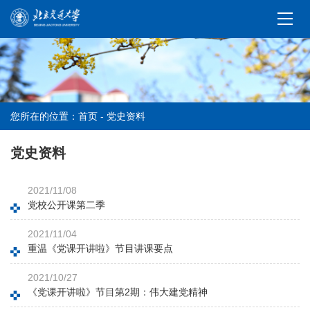
您所在的位置：
首页
-
党史资料
党史资料
2021/11/08
党校公开课第二季
2021/11/04
重温《党课开讲啦》节目讲课要点
2021/10/27
《党课开讲啦》节目第2期：伟大建党精神