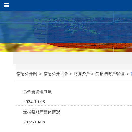
信息公开网
>
信息公开目录
>
财务资产
>
受捐赠财产管理
>
基金会管理制度
2024-10-08
受捐赠财产整体情况
2024-10-08