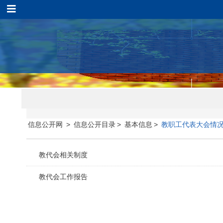
信息公开网
>
信息公开目录
>
基本信息
>
教职工代表大会情
教代会相关制度
教代会工作报告